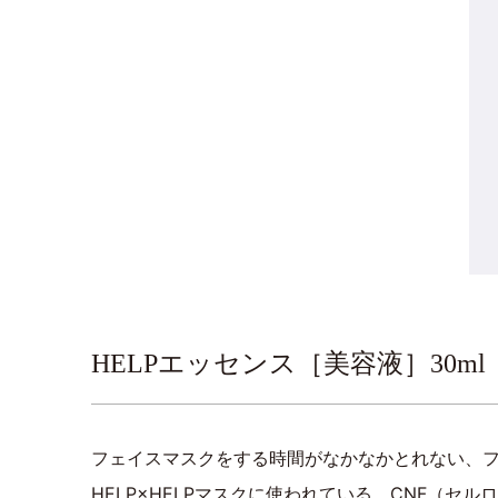
HELPエッセンス［美容液］30ml
フェイスマスクをする時間がなかなかとれない、
HELP×HELPマスクに使われている、CNF（