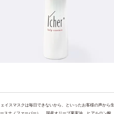
フェイスマスクは毎日できないから、といったお客様の声から
セルロースナノファーバー）、 国産オリーブ果実油、ヒアルロン