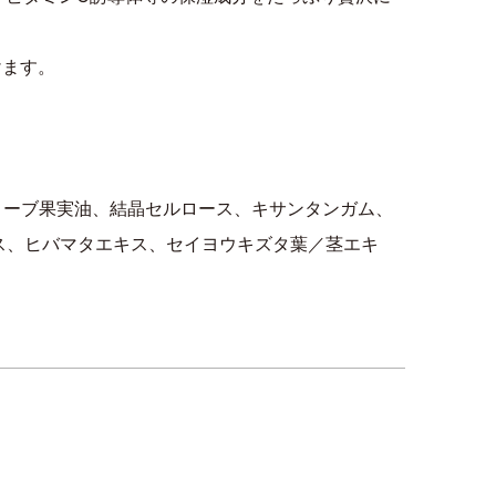
けます。
オリーブ果実油、結晶セルロース、キサンタンガム、
ス、ヒバマタエキス、セイヨウキズタ葉／茎エキ