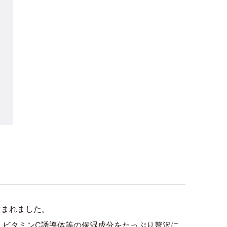
生まれました。
酸、ビタミンC誘導体等の保湿成分をたっぷり贅沢に