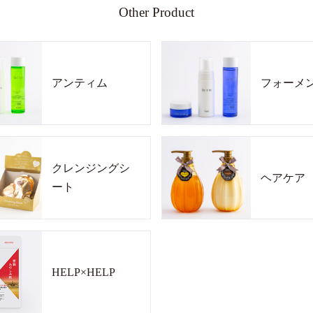
Other Product
アンティム
フォーメ
クレンジングシ
ヘアケア
ート
HELP×HELP