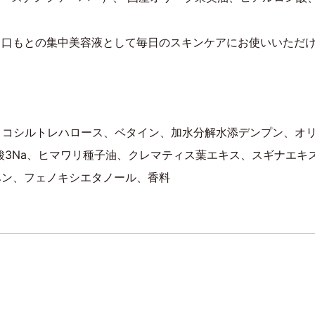
・口もとの集中美容液として毎日のスキンケアにお使いいただ
、グリコシルトレハロース、ベタイン、加水分解水添デンプン、
酸3Na、ヒマワリ種子油、クレマティス葉エキス、スギナエキ
ベン、フェノキシエタノール、香料