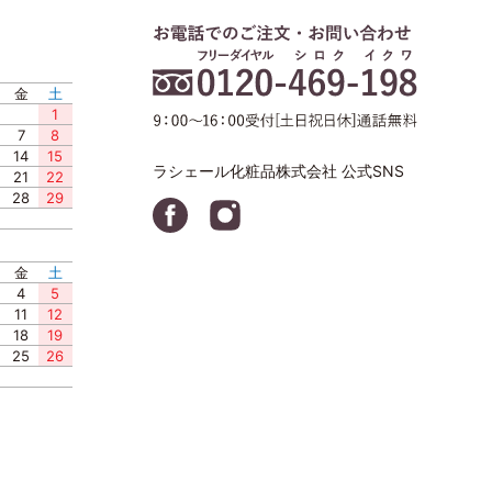
金
土
1
7
8
14
15
ラシェール化粧品株式会社 公式SNS
21
22
28
29
金
土
4
5
11
12
18
19
25
26