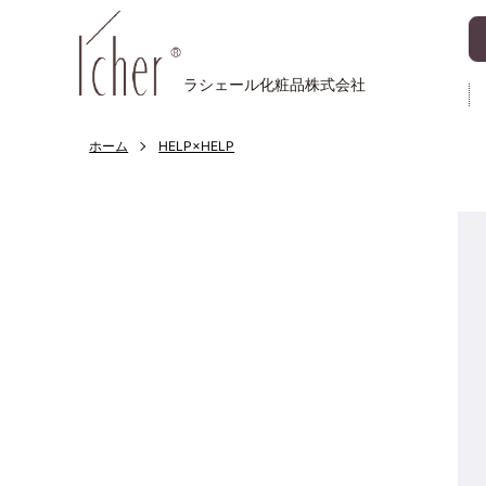
ラシェール化粧品株式会社
ホーム
HELP×HELP