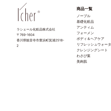
商品一覧
ノーブル
基礎化粧品
アンティム
ラシェール化粧品株式会社
フォーメン
〒769-1604
ボディ＆ヘアケア
香川県観音寺市豊浜町箕浦2518-
リフレッシュウォー
2
クレンジングシート
わさび葉
美絢肌