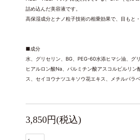
詰め込んだ美容液です。
高保湿成分とナノ粒子技術の相乗効果で、目もと
■成分
水、グリセリン、BG、PEG-60水添ヒマシ油
ヒアルロン酸Na、パルミチン酸アスコルビルリン
ス、セイヨウナツユキソウ花エキス、メチルパラ
3,850円(税込)