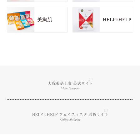
美絢肌
HELP×HELP