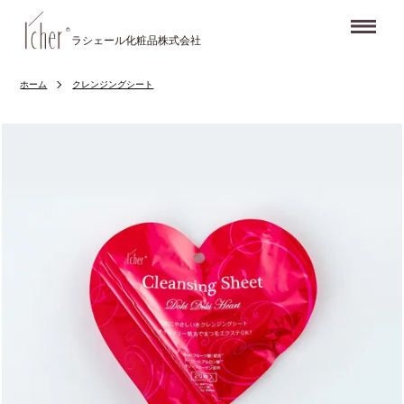
Me
ラシェール化粧品株式会社
ホーム
クレンジングシート