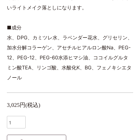
いライトメイク落としになります。
■成分
水、DPG、カミツレ水、ラベンダー花水、グリセリン、
加水分解コラーゲン、アセチルヒアルロン酸Na、PEG-
12、PEG-12、PEG-60水添ヒマシ油、ココイルグルタ
ミン酸TEA、リンゴ酸、水酸化K、BG、フェノキシエタ
ノール
3,025円(税込)