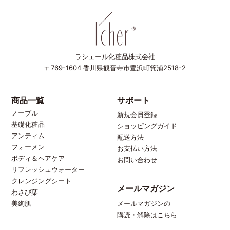
ラシェール化粧品株式会社
〒769-1604
香川県観音寺市豊浜町箕浦2518-2
商品一覧
サポート
ノーブル
新規会員登録
基礎化粧品
ショッピングガイド
アンティム
配送方法
フォーメン
お支払い方法
ボディ＆ヘアケア
お問い合わせ
リフレッシュウォーター
クレンジングシート
メールマガジン
わさび葉
メールマガジンの
美絢肌
購読・解除はこちら