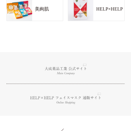
美絢肌
HELP×HELP