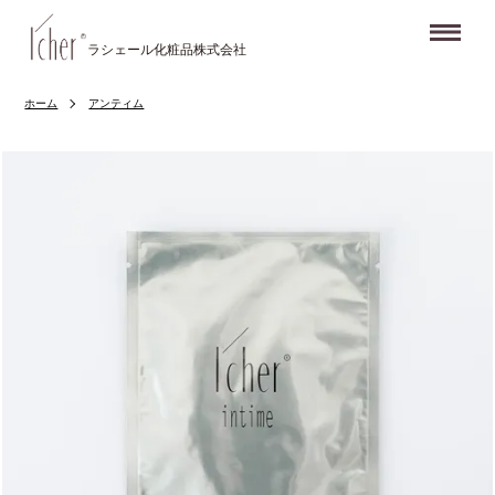
Me
ラシェール化粧品株式会社
ホーム
アンティム