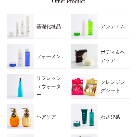
Other Product
基礎化粧品
アンティム
ボディ＆ヘ
フォーメン
アケア
リフレッシ
クレンジン
ュウォータ
グシート
ー
ヘアケア
わさび葉