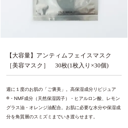
【大容量】アンティムフェイスマスク
［美容マスク］ 30枚(1枚入り×30個)
週に１度のお肌の「ご褒美」。高保湿成分リピジュア
®・NMF成分（天然保湿因子）・ヒアルロン酸、レモン
グラス油・オレンジ油配合。お肌に必要な水分や保湿成
分を角質層のスミズミまでいき渡らせます。