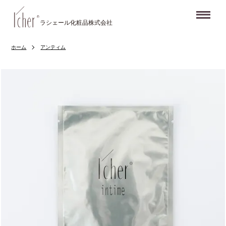
Me
ラシェール化粧品株式会社
ホーム
アンティム