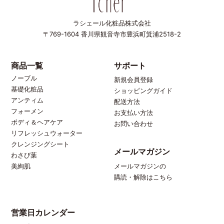
ラシェール化粧品株式会社
〒769-1604
香川県観音寺市豊浜町箕浦2518-2
商品一覧
サポート
ノーブル
新規会員登録
基礎化粧品
ショッピングガイド
アンティム
配送方法
フォーメン
お支払い方法
ボディ＆ヘアケア
お問い合わせ
リフレッシュウォーター
クレンジングシート
メールマガジン
わさび葉
メールマガジンの
美絢肌
購読・解除はこちら
営業日カレンダー