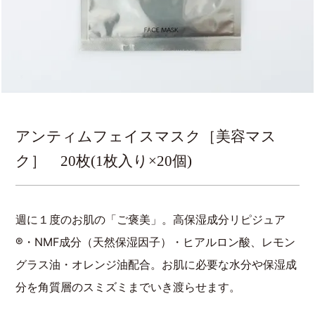
アンティムフェイスマスク［美容マス
ク］ 20枚(1枚入り×20個)
週に１度のお肌の「ご褒美」。高保湿成分リピジュア
®・NMF成分（天然保湿因子）・ヒアルロン酸、レモン
グラス油・オレンジ油配合。お肌に必要な水分や保湿成
分を角質層のスミズミまでいき渡らせます。