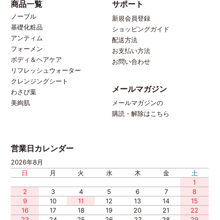
商品一覧
サポート
ノーブル
新規会員登録
基礎化粧品
ショッピングガイド
アンティム
配送方法
フォーメン
お支払い方法
ボディ＆ヘアケア
お問い合わせ
リフレッシュウォーター
クレンジングシート
メールマガジン
わさび葉
メールマガジンの
美絢肌
購読・解除はこちら
営業日カレンダー
2026年8月
日
月
火
水
木
金
土
1
2
3
4
5
6
7
8
9
10
11
12
13
14
15
16
17
18
19
20
21
22
23
24
25
26
27
28
29