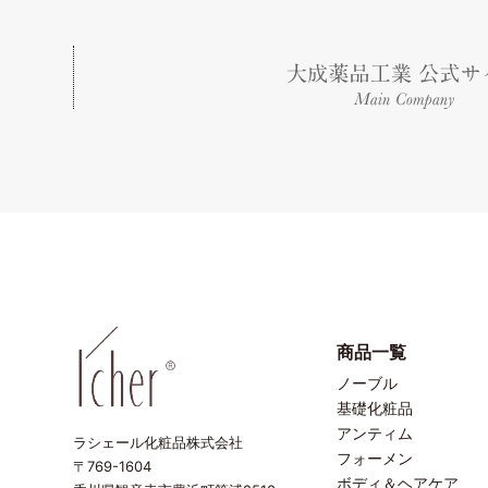
商品一覧
ノーブル
基礎化粧品
アンティム
ラシェール化粧品株式会社
フォーメン
〒769-1604
ボディ＆ヘアケア