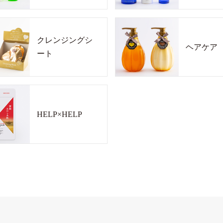
クレンジングシ
ヘアケア
ート
HELP×HELP