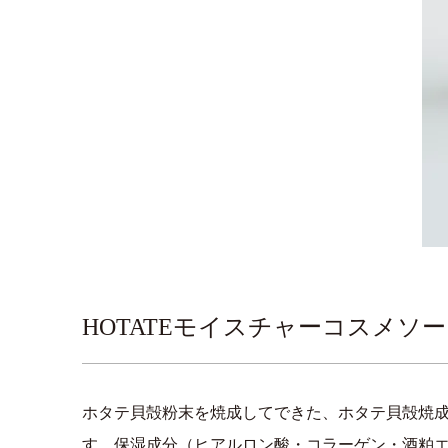
HOTATEモイスチャーコスメソープ
ホタテ貝殻粉末を焼成してできた、ホタテ貝殻焼
す。保湿成分（ヒアルロン酸・コラーゲン・酒粕