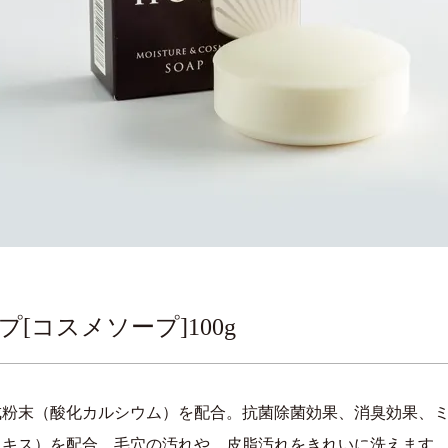
[コスメソープ]100g
成粉末（酸化カルシウム）を配合。抗菌除菌効果、消臭効果、
エキス）を配合、毛穴の汚れや、皮脂汚れをきれいに洗えます