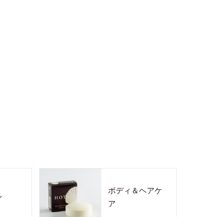
ボディ＆ヘアケ
ン
ア