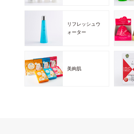
リフレッシュウ
ォーター
美絢肌