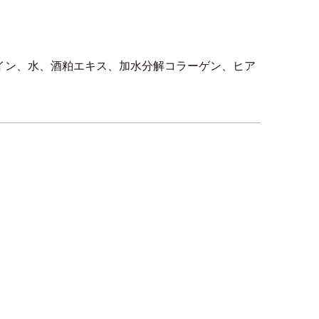
イン、水、酒粕エキス、加水分解コラーゲン、ヒア