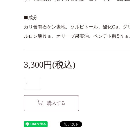
■成分
カリ含有石ケン素地、ソルビトール、酸化Ca、グ
ルロン酸Ｎａ、オリーブ果実油、ペンテト酸5Ｎａ、
3,300円(税込)