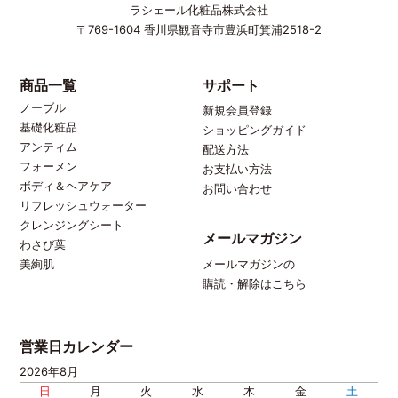
ラシェール化粧品株式会社
〒769-1604
香川県観音寺市豊浜町箕浦2518-2
商品一覧
サポート
ノーブル
新規会員登録
基礎化粧品
ショッピングガイド
アンティム
配送方法
フォーメン
お支払い方法
ボディ＆ヘアケア
お問い合わせ
リフレッシュウォーター
クレンジングシート
メールマガジン
わさび葉
メールマガジンの
美絢肌
購読・解除はこちら
営業日カレンダー
2026年8月
日
月
火
水
木
金
土