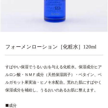
フォーメンローション［化粧水］120ml
すばやい保湿でうるいおを与える化粧水。保湿成分ヒア
ルロン酸・ＮＭＦ成分（天然保湿因子）・ベタイン、ベ
ルガモット果実油・ヒノキ水配合。荒れた肌にすばやく
保湿成分を補給し、うるおいのあるお肌に整えます。
■成分