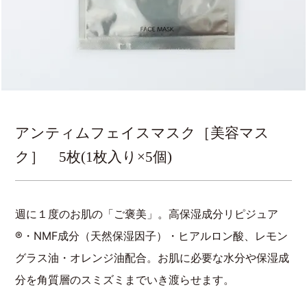
アンティムフェイスマスク［美容マス
ク］ 5枚(1枚入り×5個)
週に１度のお肌の「ご褒美」。高保湿成分リピジュア
®・NMF成分（天然保湿因子）・ヒアルロン酸、レモン
グラス油・オレンジ油配合。お肌に必要な水分や保湿成
分を角質層のスミズミまでいき渡らせます。