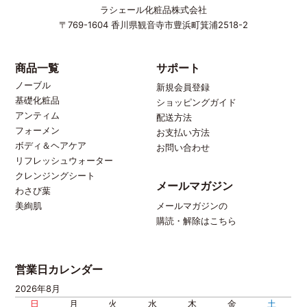
ラシェール化粧品株式会社
〒769-1604
香川県観音寺市豊浜町箕浦2518-2
商品一覧
サポート
ノーブル
新規会員登録
基礎化粧品
ショッピングガイド
アンティム
配送方法
フォーメン
お支払い方法
ボディ＆ヘアケア
お問い合わせ
リフレッシュウォーター
クレンジングシート
メールマガジン
わさび葉
メールマガジンの
美絢肌
購読・解除はこちら
営業日カレンダー
2026年8月
日
月
火
水
木
金
土