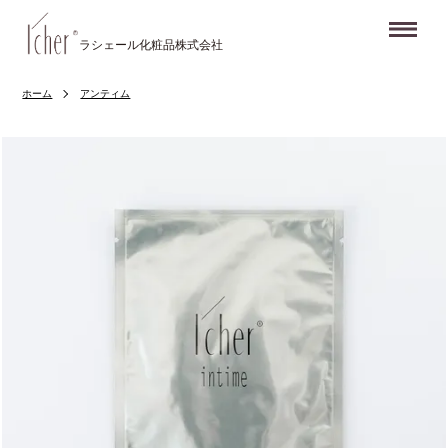
Me
ラシェール化粧品株式会社
ホーム
アンティム