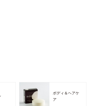
ボディ＆ヘアケ
ン
ア