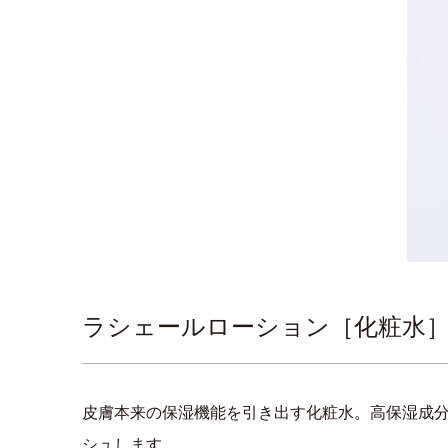
ラシェールローション［化粧水］12
皮膚本来の保湿機能を引き出す化粧水。高保湿成分
シュします。