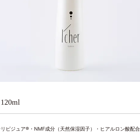
0ml
リピジュア®・NMF成分（天然保湿因子）・ヒアルロン酸配