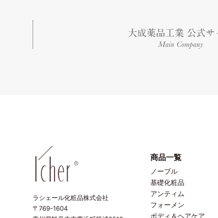
商品一覧
ノーブル
基礎化粧品
アンティム
ラシェール化粧品株式会社
フォーメン
〒769-1604
ボディ＆ヘアケア