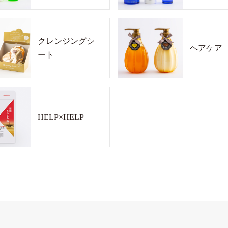
クレンジングシ
ヘアケア
ート
HELP×HELP