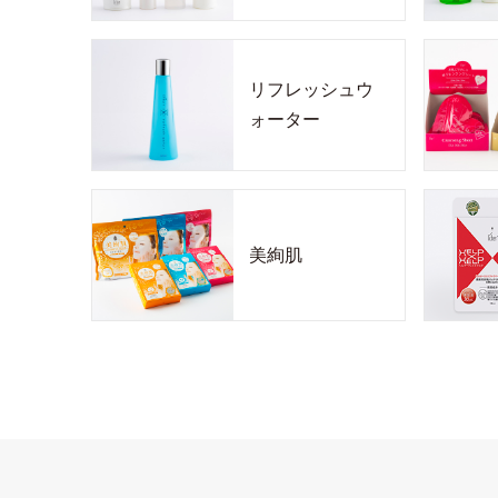
リフレッシュウ
ォーター
美絢肌