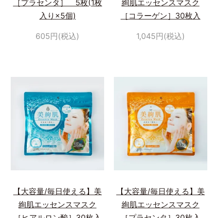
［プラセンタ］ 5枚(1枚
絢肌エッセンスマスク
入り×5個)
［コラーゲン］30枚入
605円(税込)
1,045円(税込)
【大容量/毎日使える】美
【大容量/毎日使える】美
絢肌エッセンスマスク
絢肌エッセンスマスク
［ヒアルロン酸］30枚入
［プラセンタ］30枚入