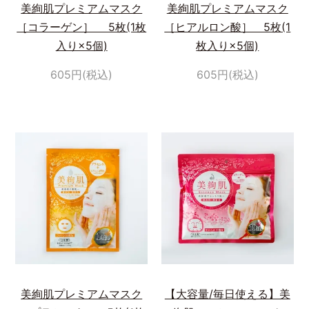
美絢肌プレミアムマスク
美絢肌プレミアムマスク
［コラーゲン］ 5枚(1枚
［ヒアルロン酸］ 5枚(1
入り×5個)
枚入り×5個)
605円(税込)
605円(税込)
美絢肌プレミアムマスク
【大容量/毎日使える】美