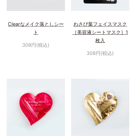
Clearなメイク落としシー
わさび葉フェイスマスク
ト
［美容液シートマスク］1
枚入
308円(税込)
308円(税込)