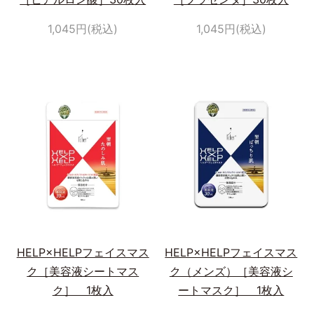
1,045円(税込)
1,045円(税込)
HELP×HELPフェイスマス
HELP×HELPフェイスマス
ク［美容液シートマス
ク（メンズ）［美容液シ
ク］ 1枚入
ートマスク］ 1枚入