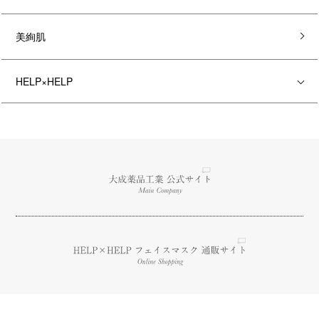
美絢肌
HELP×HELP