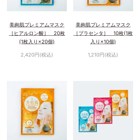
美絢肌プレミアムマスク
美絢肌プレミアムマスク
［ヒアルロン酸］ 20枚
［プラセンタ］ 10枚(1枚
(1枚入り×20個)
入り×10個)
2,420円(税込)
1,210円(税込)