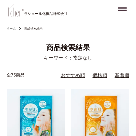
Me
ラシェール化粧品株式会社
ホーム
商品検索結果
商品検索結果
キーワード：指定なし
全75商品
おすすめ順
価格順
新着順