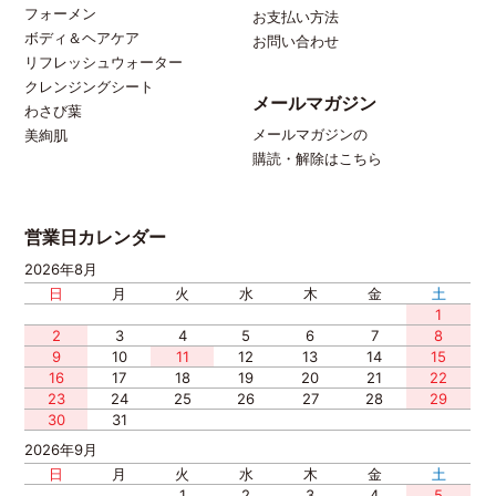
フォーメン
お支払い方法
ボディ＆ヘアケア
お問い合わせ
リフレッシュウォーター
クレンジングシート
メールマガジン
わさび葉
メールマガジンの
美絢肌
購読・解除はこちら
営業日カレンダー
2026年8月
日
月
火
水
木
金
土
1
2
3
4
5
6
7
8
9
10
11
12
13
14
15
16
17
18
19
20
21
22
23
24
25
26
27
28
29
30
31
2026年9月
日
月
火
水
木
金
土
1
2
3
4
5