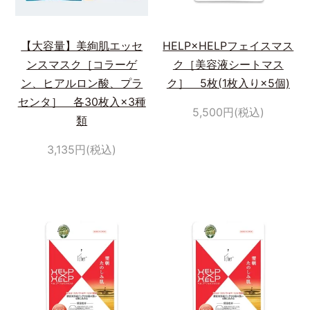
【大容量】美絢肌エッセ
HELP×HELPフェイスマス
ンスマスク［コラーゲ
ク［美容液シートマス
ン、ヒアルロン酸、プラ
ク］ 5枚(1枚入り×5個)
センタ］ 各30枚入×3種
5,500円(税込)
類
3,135円(税込)