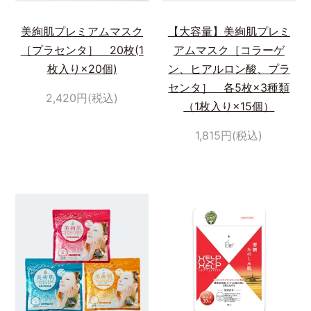
美絢肌プレミアムマスク
【大容量】美絢肌プレミ
［プラセンタ］ 20枚(1
アムマスク［コラーゲ
枚入り×20個)
ン、ヒアルロン酸、プラ
センタ］ 各5枚×3種類
2,420円(税込)
（1枚入り×15個）
1,815円(税込)