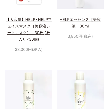
【大容量】HELP×HELPフ
HELPエッセンス［美容
ェイスマスク［美容液シ
液］30ml
ートマスク］ 30枚(1枚
3,850円(税込)
入り×30個)
33,000円(税込)