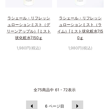
ラシェール・リフレッシ
ラシェール・リフレッシ
ュローションミスト（グ
ュローションミスト（ラ
リーンアップル）[ミスト
イム）[ミスト状化粧水]15
状化粧水]150ｇ
0ｇ
1,980円(税込)
1,980円(税込)
全
75
商品中
61 - 72
表示
6
ページ目